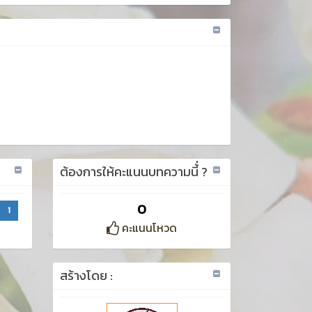
ต้องการให้คะแนนบทความนี้่ ?
0
1
คะแนนโหวด
สร้างโดย :