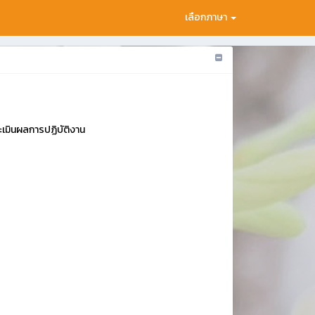
เลือกภาษา
เมินผลการปฏิบัติงาน