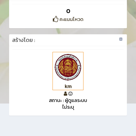
0
คะแนนโหวด
สร้างโดย :
km
สถานะ : ผู้ดูแลระบบ
ไม่ระบุ